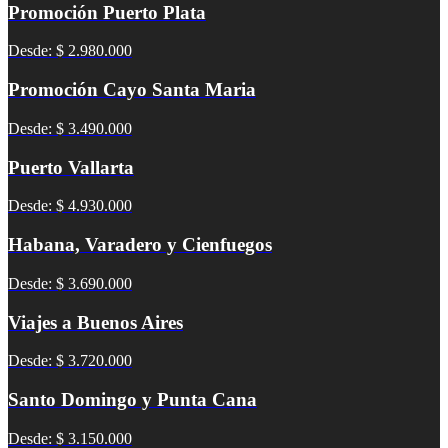
Promoción Puerto Plata
Desde: $ 2.980.000
Promoción Cayo Santa Maria
Desde: $ 3.490.000
Puerto Vallarta
Desde: $ 4.930.000
Habana, Varadero y Cienfuegos
Desde: $ 3.690.000
Viajes a Buenos Aires
Desde: $ 3.720.000
Santo Domingo y Punta Cana
Desde: $ 3.150.000