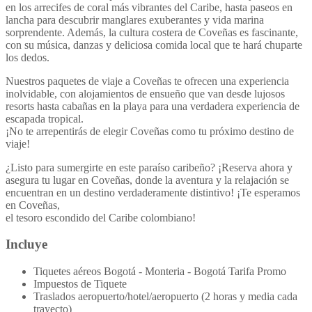
en los arrecifes de coral más vibrantes del Caribe, hasta paseos en
lancha para descubrir manglares exuberantes y vida marina
sorprendente. Además, la cultura costera de Coveñas es fascinante,
con su música, danzas y deliciosa comida local que te hará chuparte
los dedos.
Nuestros paquetes de viaje a Coveñas te ofrecen una experiencia
inolvidable, con alojamientos de ensueño que van desde lujosos
resorts hasta cabañas en la playa para una verdadera experiencia de
escapada tropical.
¡No te arrepentirás de elegir Coveñas como tu próximo destino de
viaje!
¿Listo para sumergirte en este paraíso caribeño? ¡Reserva ahora y
asegura tu lugar en Coveñas, donde la aventura y la relajación se
encuentran en un destino verdaderamente distintivo! ¡Te esperamos
en Coveñas,
el tesoro escondido del Caribe colombiano!
Incluye
Tiquetes aéreos Bogotá - Monteria - Bogotá Tarifa Promo
Impuestos de Tiquete
Traslados aeropuerto/hotel/aeropuerto (2 horas y media cada
trayecto)