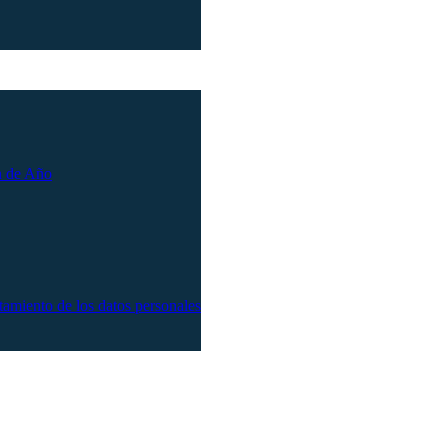
n de Año
atamiento de los datos personales