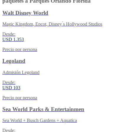
paquetes a Parques Orlando Florida
Walt Disney World
Magic Kingdom, Epcot, Disney ́s Hollywood Studios
Desde:
USD 1.353
Precio por persona
Legoland
Admisión Legoland
Desde:
USD 103
Precio por persona
Sea World Parks & Entertainmen
Sea World + Busch Gardens + Aquatica
Desde: