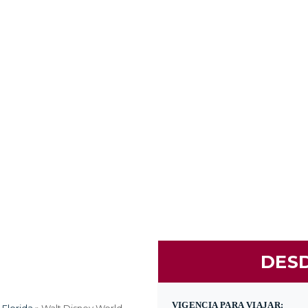
(601) 530 5586 - 31
Nacional
Internacional
Promoci
DESD
VIGENCIA PARA VIAJAR: