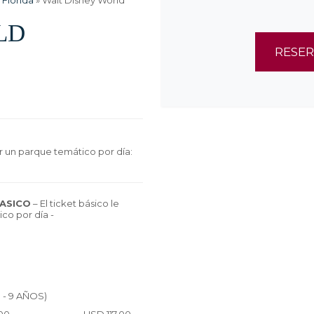
Florida
»
Walt Disney World
LD
RESE
ar un parque temático por día:
BASICO
– El ticket básico le
co por día -
 AÑOS)