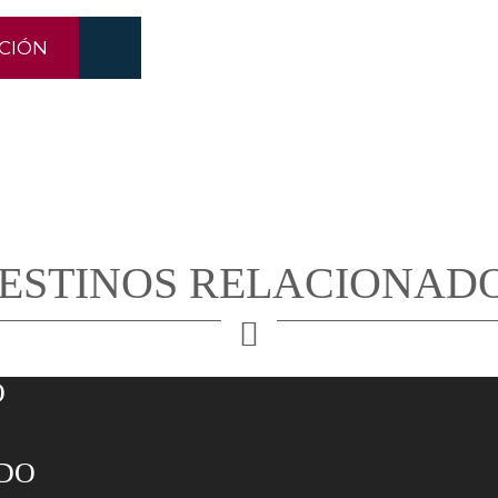
CIÓN
ESTINOS RELACIONAD
O
IDO