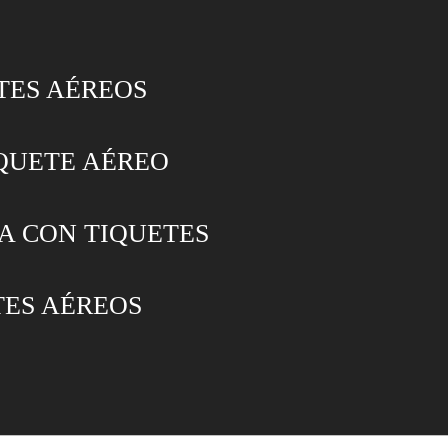
TES AÉREOS
QUETE AÉREO
A CON TIQUETES
TES AÉREOS