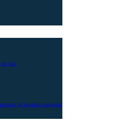
n de Año
atamiento de los datos personales