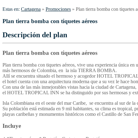
Estas en:
Cartagena
»
Promociones
»
Plan tierra bomba con tiquetes 
Plan tierra bomba con tiquetes aéreos
Descripción del plan
Plan tierra bomba con tiquetes aéreos
Plan tierra bomba con tiquetes aéreos, vive una experiencia única en u
más hermosos de Colombia, en la isla TIERRA BOMBA.
Allí se encuentra situado el hermoso y acogedor HOTEL TROPICA
el hotel cuenta con una arquitectura moderna que a su vez le hace hom
Con una de las más inmejorables vistas hacia la ciudad de Cartagena,
el HOTEL TROPICAL INN se ha distinguido por sus hermosas y exten
Isla Colombiana en el oeste del mar Caribe, se encuentra al sur de la
Su población está estimada en 9 mil habitantes, su clima es tropical, p
playas caribeñas y monumentos históricos como el Castillo de San F
Incluye