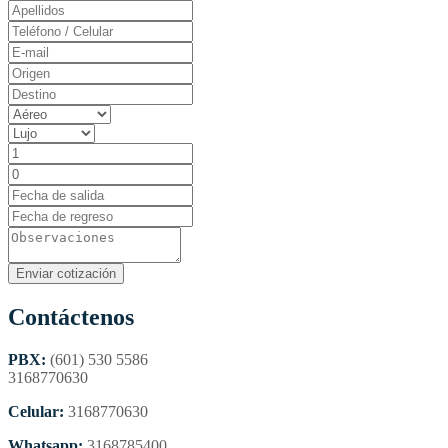
Contáctenos
PBX:
(601) 530 5586
3168770630
Celular:
3168770630
Whatsapp:
3168785400