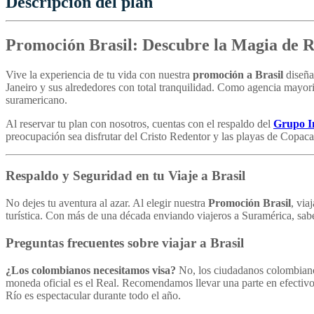
Descripción del plan
Promoción Brasil: Descubre la Magia de Rí
Vive la experiencia de tu vida con nuestra
promoción a Brasil
diseña
Janeiro y sus alrededores con total tranquilidad. Como agencia mayor
suramericano.
Al reservar tu plan con nosotros, cuentas con el respaldo del
Grupo In
preocupación sea disfrutar del Cristo Redentor y las playas de Copac
Respaldo y Seguridad en tu Viaje a Brasil
No dejes tu aventura al azar. Al elegir nuestra
Promoción Brasil
, via
turística. Con más de una década enviando viajeros a Suramérica, sab
Preguntas frecuentes sobre viajar a Brasil
¿Los colombianos necesitamos visa?
No, los ciudadanos colombianos
moneda oficial es el Real. Recomendamos llevar una parte en efectivo y
Río es espectacular durante todo el año.