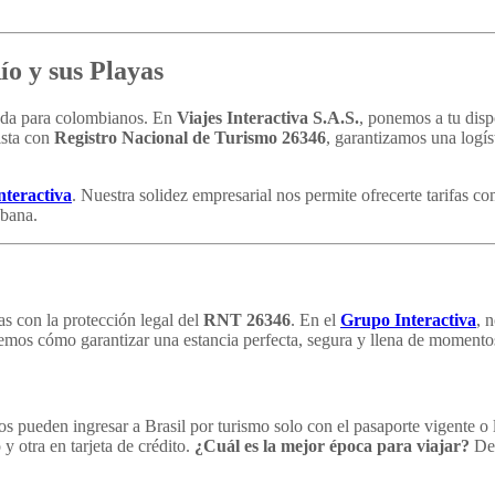
o y sus Playas
da para colombianos. En
Viajes Interactiva S.A.S.
, ponemos a tu dis
ista con
Registro Nacional de Turismo 26346
, garantizamos una logís
teractiva
. Nuestra solidez empresarial nos permite ofrecerte tarifas c
abana.
jas con la protección legal del
RNT 26346
. En el
Grupo Interactiva
, 
emos cómo garantizar una estancia perfecta, segura y llena de momentos
 pueden ingresar a Brasil por turismo solo con el pasaporte vigente o
 otra en tarjeta de crédito.
¿Cuál es la mejor época para viajar?
De 