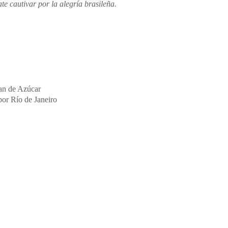
te cautivar por la alegría brasileña.
Pan de Azúcar
por Río de Janeiro