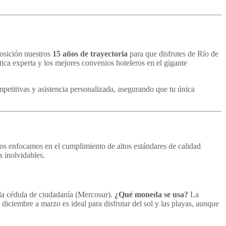
posición nuestros
15 años de trayectoria
para que disfrutes de Río de
tica experta y los mejores convenios hoteleros en el gigante
ompetitivas y asistencia personalizada, asegurando que tu única
nos enfocamos en el cumplimiento de altos estándares de calidad
 inolvidables.
 la cédula de ciudadanía (Mercosur).
¿Qué moneda se usa?
La
diciembre a marzo es ideal para disfrutar del sol y las playas, aunque