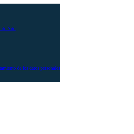
n de Año
atamiento de los datos personales