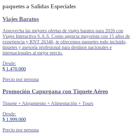
paquetes a Salidas Especiales
Viajes Baratos
Aprovecha las mejores ofertas de viajes baratos para 2026 con
Viajes Interactiva S.A.S. Como agencia mayorista con 15 años de
experiencia y RNT 26346, te ofrecemos paquetes todo incluido,
tiquetes y asesoría profesional para destinos nacionales e
internacionales al mejor precio.
Desde:
$ 1.470.000
Precio por persona
Promoción Capurgana con Tiquete Aéreo
Tiquete + Alojamiento + Alimentación + Tours
Desde:
$ 1.999.000
Precio por persona