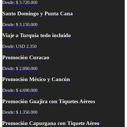
Desde: $ 3.720.000
Santo Domingo y Punta Cana
Desde: $ 3.150.000
Viaje a Turquía todo incluido
Desde: USD 2.350
Promoción Curacao
Desde: $ 2.890.000
Promoción México y Cancún
Desde: $ 4.690.000
Promoción Guajira con Tiquetes Aéreos
Desde: $ 1.350.000
Promoción Capurgana con Tiquete Aéreo