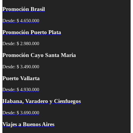
Promoción Brasil
Desde: $ 4.650.000
Promoción Puerto Plata
Desde: $ 2.980.000
Promoción Cayo Santa Maria
Desde: $ 3.490.000
Puerto Vallarta
Desde: $ 4.930.000
Habana, Varadero y Cienfuegos
Desde: $ 3.690.000
Viajes a Buenos Aires