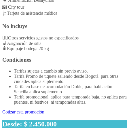
🍽️ Alimentación Desayunos
🌇 City tour
🩺Tarjeta de asistencia médica
No incluye
👉🏻Otros servicios gastos no especificados
💺Asignación de silla
🧳Equipaje bodega 20 kg
Condiciones
Tarifas sujetas a cambio sin previo aviso.
Tarifa Promo de tiquete saliendo desde Bogotá, para otras
ciudades aplica suplemento.
Tarifa en base de acomodación Doble, para habitación
Sencilla aplica suplemento
Tarifa promocional, aplica para temporada baja, no aplica para
puentes, ni festivos, ni temporadas altas.
Cotizar esta promoción
Desde: $ 2.450.000