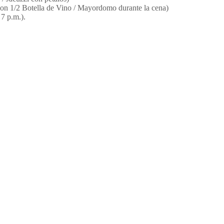
(Con 1/2 Botella de Vino / Mayordomo durante la cena)
7 p.m.).