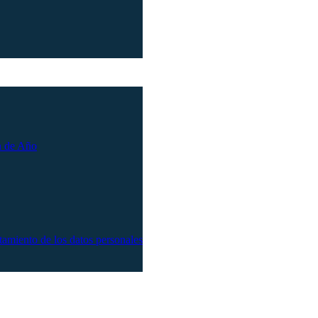
n de Año
atamiento de los datos personales