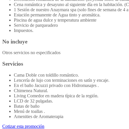
Cena romántica y desayuno al siguiente día en la habitación. 
1 Sesión de nuestro Anaymara spa (solo fines de semana de 4 a 
Estación permanente de Agua tinto y aromática.
Piscina de agua dulce y temperatura ambiente
Servicio de parqueadero
Impuestos.
No incluye
Otros servicios no especificados
Servicios
Cama Doble con toldillo romántico.
Lencería de lujo con terminaciones en satín y encaje.
En el baño Jacuzzi privado con Hidromasajes .
Chimenea Natural.
Living Comedor en madera típica de la región.
LCD de 32 pulgadas.
Batas de baño
Menú de toallas .
Amenities de Aromaterapia
Cotizar esta promoción