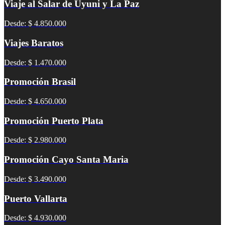
Viaje al Salar de Uyuni y La Paz
Desde: $ 4.850.000
Viajes Baratos
Desde: $ 1.470.000
Promoción Brasil
Desde: $ 4.650.000
Promoción Puerto Plata
Desde: $ 2.980.000
Promoción Cayo Santa Maria
Desde: $ 3.490.000
Puerto Vallarta
Desde: $ 4.930.000