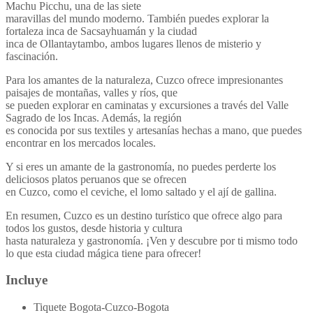
Machu Picchu, una de las siete
maravillas del mundo moderno. También puedes explorar la
fortaleza inca de Sacsayhuamán y la ciudad
inca de Ollantaytambo, ambos lugares llenos de misterio y
fascinación.
Para los amantes de la naturaleza, Cuzco ofrece impresionantes
paisajes de montañas, valles y ríos, que
se pueden explorar en caminatas y excursiones a través del Valle
Sagrado de los Incas. Además, la región
es conocida por sus textiles y artesanías hechas a mano, que puedes
encontrar en los mercados locales.
Y si eres un amante de la gastronomía, no puedes perderte los
deliciosos platos peruanos que se ofrecen
en Cuzco, como el ceviche, el lomo saltado y el ají de gallina.
En resumen, Cuzco es un destino turístico que ofrece algo para
todos los gustos, desde historia y cultura
hasta naturaleza y gastronomía. ¡Ven y descubre por ti mismo todo
lo que esta ciudad mágica tiene para ofrecer!
Incluye
Tiquete Bogota-Cuzco-Bogota