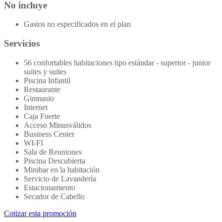
No incluye
Gastos no especificados en el plan
Servicios
56 confortables habitaciones tipo estándar - superior - junior
suites y suites
Piscina Infantil
Restaurante
Gimnasio
Internet
Caja Fuerte
Acceso Minusválidos
Business Center
WI-FI
Sala de Reuniones
Piscina Descubierta
Minibar en la habitación
Servicio de Lavandería
Estacionamiento
Secador de Cabello
Cotizar esta promoción