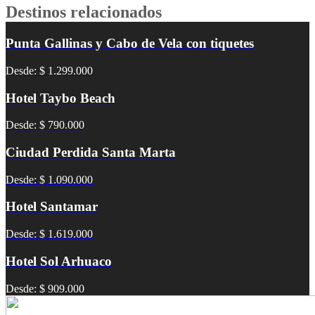
Destinos relacionados
Punta Gallinas y Cabo de Vela con tiquetes
Desde: $ 1.299.000
Hotel Taybo Beach
Desde: $ 790.000
Ciudad Perdida Santa Marta
Desde: $ 1.090.000
Hotel Santamar
Desde: $ 1.619.000
Hotel Sol Arhuaco
Desde: $ 909.000