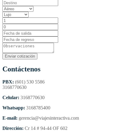
Contáctenos
PBX:
(601) 530 5586
3168770630
Celular:
3168770630
Whatsapp:
3168785400
E-mail:
gerencia@viajesinteractiva.com
Dirección:
Cr 14 # 94-44 OF 602