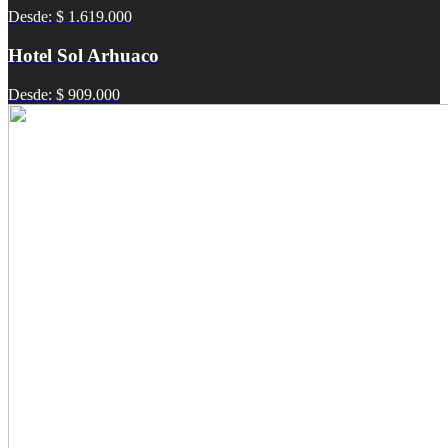
Desde: $ 1.619.000
Hotel Sol Arhuaco
Desde: $ 909.000