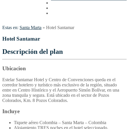
Cotizar
Vuelos
Contactenos
Estas en:
Santa Marta
»
Hotel Santamar
Hotel Santamar
Descripción del plan
Ubicacion
Estelar Santamar Hotel y Centro de Convenciones queda en el
corredor hotelero y turístico más exclusivo de la región, situado
entre en Centro Histórico y el Aeropuerto Simón Bolívar, en una
zona tranquila y segura. Está ubicado en el sector de Pozos
Colorados, Km. 8 Pozos Colorados.
Incluye
Tiquete aéreo Colombia – Santa Marta – Colombia
Alojamiento TRES noches en el hotel seleccionado.