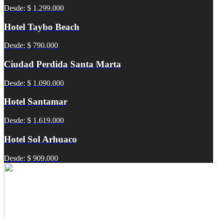
Desde: $ 1.299.000
Hotel Taybo Beach
Desde: $ 790.000
Ciudad Perdida Santa Marta
Desde: $ 1.090.000
Hotel Santamar
Desde: $ 1.619.000
Hotel Sol Arhuaco
Desde: $ 909.000