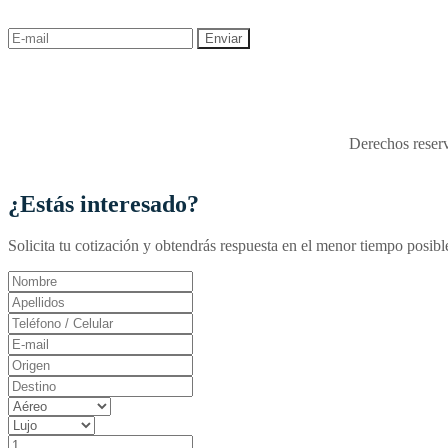
descuentos y ofertas!
"Viajes Interactiva SAS - 
Derechos reserv
¿Estás interesado?
Solicita tu cotización y obtendrás respuesta en el menor tiempo posibl