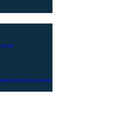
n de Año
atamiento de los datos personales