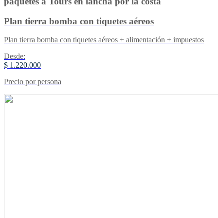
paquetes a Tours en lancha por la costa
Plan tierra bomba con tiquetes aéreos
Plan tierra bomba con tiquetes aéreos + alimentación + impuestos
Desde:
$ 1.220.000
Precio por persona