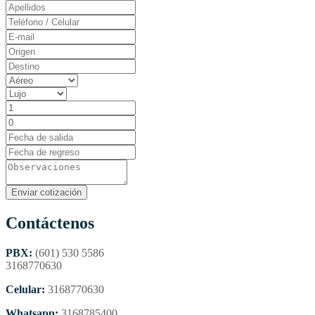
Contáctenos
PBX:
(601) 530 5586
3168770630
Celular:
3168770630
Whatsapp:
3168785400