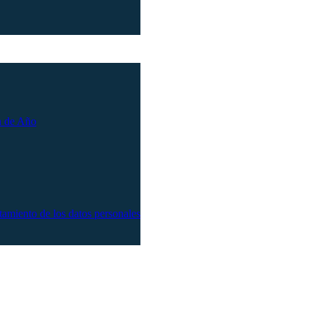
n de Año
atamiento de los datos personales