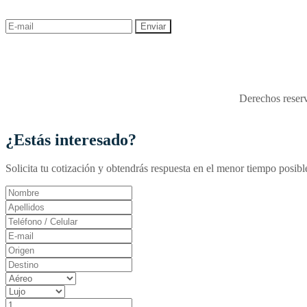
descuentos y ofertas!
"Viajes Interactiva SAS - 
Derechos reserv
¿Estás interesado?
Solicita tu cotización y obtendrás respuesta en el menor tiempo posibl