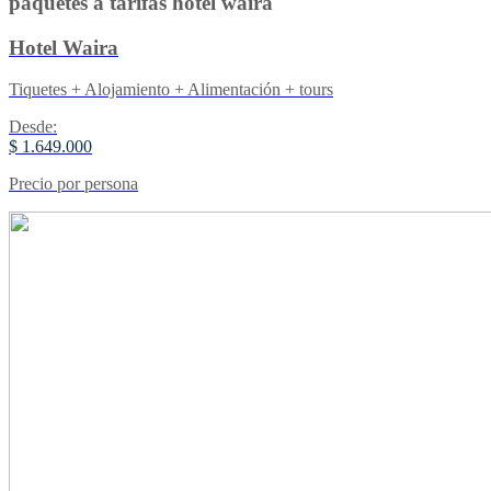
paquetes a tarifas hotel waira
Hotel Waira
Tiquetes + Alojamiento + Alimentación + tours
Desde:
$ 1.649.000
Precio por persona