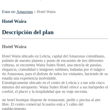
Estas en:
Amazonas
»
Hotel Waira
Hotel Waira
Descripción del plan
Hotel Waira
Hotel Waira ubicado en Leticia, capital del Amazonas colombiano,
pulmón de nuestro planeta y punto de encuentro de tres diferentes
culturas, se encuentra Waira Suites Hotel, una mezcla de paraíso,
elegancia, comodidad e imágenes sublimes, bañadas por el mágico
río Amazonas, para el disfrute de todos los visitantes, haciendo de su
estadía una experiencia inolvidable.
Estratégicamente ubicado en el centro de Leticia y a tan solo cinco
minutos del aeropuerto. Waira Suites Hotel ofrece a sus huéspedes el
confort, el placer y la hospitalidad que su viaje necesita.
ste hotel boutique dispone de restaurante, jardín y piscina al aire
libre. El centro comercial Acuarios está a 5 calles del
establecimiento.