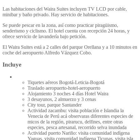
Las habitaciones del Waira Suites incluyen TV LCD por cable,
minibar y baño privado. Hay servicio de habitaciones.
Se puede pescar en la zona, así como practicar piragüismo,
senderismo y ciclismo. El hotel cuenta con recepción 24 horas, y
ofrece servicio de lavandería bajo petición.
El Waira Suites está a 2 calles del parque Orellana y a 10 minutos en
coche del aeropuerto Alfredo Vázquez Cobo.
Incluye
Tiquetes aéreos Bogotá-Leticia-Bogotá
Traslado aeropuerto-hotel-aeropuerto
Alojamiento 3 noches 4 días Hotel Waira
3 desayunos, 2 almuerzo y 3 cenas
City tour, parque Santander
Actividad zacambu: visita población e Islandia la
Venecia de Perú acá observaras diferentes especies de
micos de la región, pirarucu, delfines, entre otras
especies, pesca artesanal, recorrido selva inundada
Actividad puerto Nariño: visita comunidad indígena
Yaguas, visita comunidad indígena Ticunas, visita isla