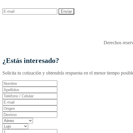
descuentos y ofertas!
"Viajes Interactiva SAS - 
Derechos reserv
¿Estás interesado?
Solicita tu cotización y obtendrás respuesta en el menor tiempo posibl