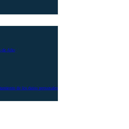
n de Año
atamiento de los datos personales