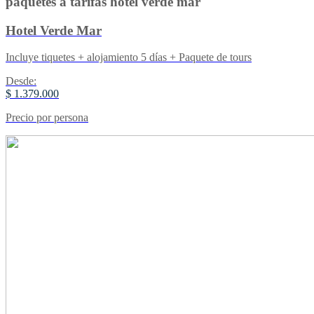
paquetes a tarifas hotel verde mar
Hotel Verde Mar
Incluye tiquetes + alojamiento 5 días + Paquete de tours
Desde:
$ 1.379.000
Precio por persona