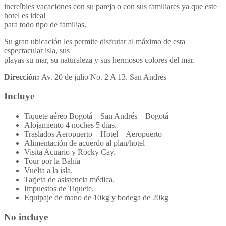
increíbles vacaciones con su pareja o con sus familiares ya que este
hotel es ideal
para todo tipo de familias.
Su gran ubicación les permite disfrutar al máximo de esta
espectacular isla, sus
playas su mar, su naturaleza y sus hermosos colores del mar.
Dirección:
Av. 20 de julio No. 2 A 13. San Andrés
Incluye
Tiquete aéreo Bogotá – San Andrés – Bogotá
Alojamiento 4 noches 5 días.
Traslados Aeropuerto – Hotel – Aeropuerto
Alimentación de acuerdo al plan/hotel
Visita Acuario y Rocky Cay.
Tour por la Bahía
Vuelta a la isla.
Tarjeta de asistencia médica.
Impuestos de Tiquete.
Equipaje de mano de 10kg y bodega de 20kg
No incluye