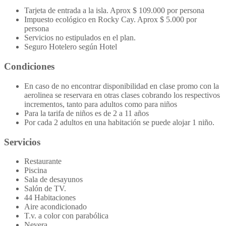
Tarjeta de entrada a la isla. Aprox $ 109.000 por persona
Impuesto ecológico en Rocky Cay. Aprox $ 5.000 por
persona
Servicios no estipulados en el plan.
Seguro Hotelero según Hotel
Condiciones
En caso de no encontrar disponibilidad en clase promo con la
aerolinea se reservara en otras clases cobrando los respectivos
incrementos, tanto para adultos como para niños
Para la tarifa de niños es de 2 a 11 años
Por cada 2 adultos en una habitación se puede alojar 1 niño.
Servicios
Restaurante
Piscina
Sala de desayunos
Salón de TV.
44 Habitaciones
Aire acondicionado
T.v. a color con parabólica
Nevera