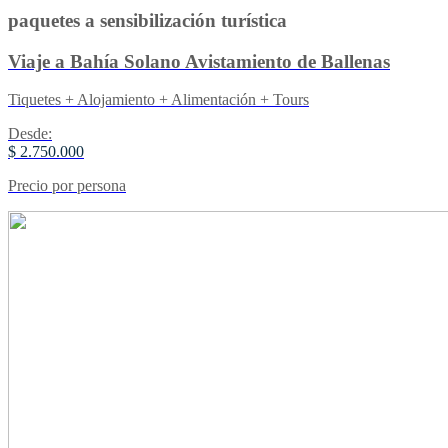
paquetes a sensibilización turística
Viaje a Bahía Solano Avistamiento de Ballenas
Tiquetes + Alojamiento + Alimentación + Tours
Desde:
$ 2.750.000
Precio por persona