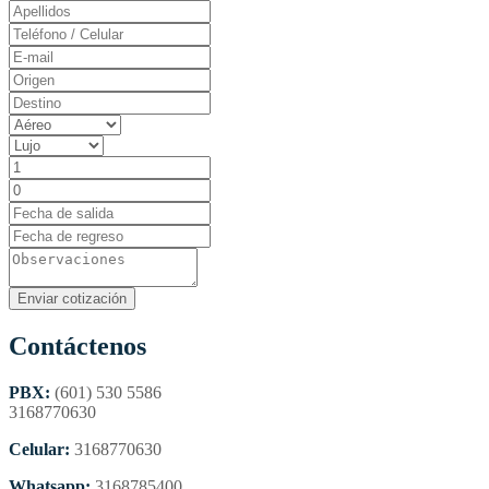
Contáctenos
PBX:
(601) 530 5586
3168770630
Celular:
3168770630
Whatsapp:
3168785400