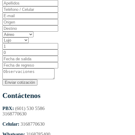
Contáctenos
PBX:
(601) 530 5586
3168770630
Celular:
3168770630
Whatsapp:
3168785400