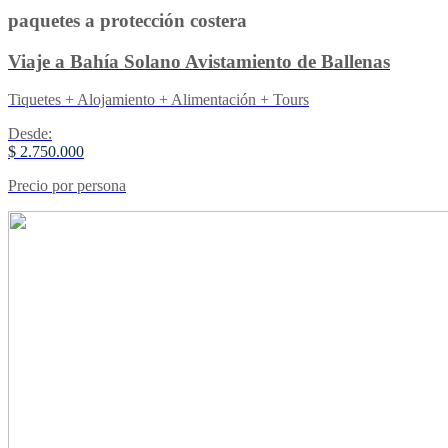
paquetes a protección costera
Viaje a Bahía Solano Avistamiento de Ballenas
Tiquetes + Alojamiento + Alimentación + Tours
Desde:
$ 2.750.000
Precio por persona