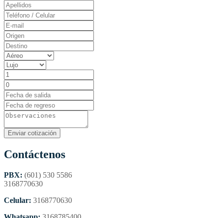
Contáctenos
PBX:
(601) 530 5586
3168770630
Celular:
3168770630
Whatsapp:
3168785400