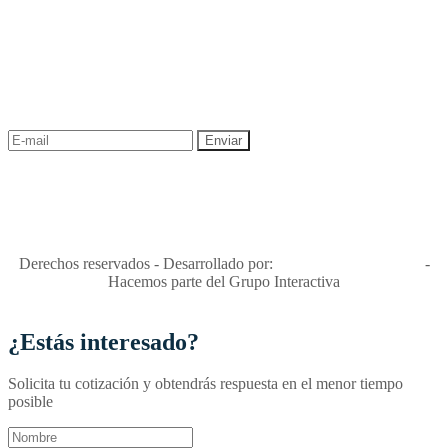
NEWSLETTER
¡Recibe las mejores promociones para tus viajes,
descuentos y ofertas!
"Viajes Interactiva SAS - Nit 900.460.613-2, amiga de los niños y
niñas y enemiga de su explotación y de su abuso sexual."
Apóyamos la ley 679 que penaliza estos delitos en Colombia"
RNT No. 26346
Derechos reservados - Desarrollado por:
T&T Interactiva S.A.S
-
Hacemos parte del Grupo Interactiva
¿Estás interesado?
Solicita tu cotización y obtendrás respuesta en el menor tiempo
posible