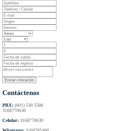
Contáctenos
PBX:
(601) 530 5586
3168770630
Celular:
3168770630
Whatsapp:
3168785400