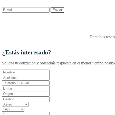
descuentos y ofertas!
"Viajes Interactiva SAS - 
Derechos reserv
¿Estás interesado?
Solicita tu cotización y obtendrás respuesta en el menor tiempo posibl