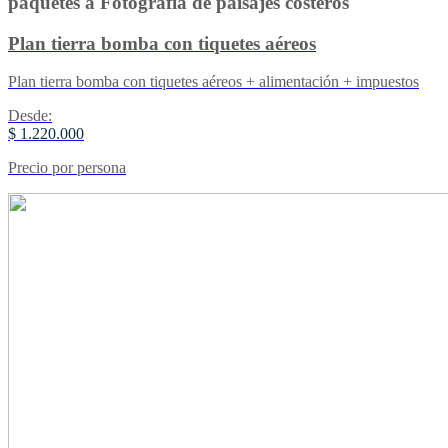
paquetes a Fotografía de paisajes costeros
Plan tierra bomba con tiquetes aéreos
Plan tierra bomba con tiquetes aéreos + alimentación + impuestos
Desde:
$ 1.220.000
Precio por persona