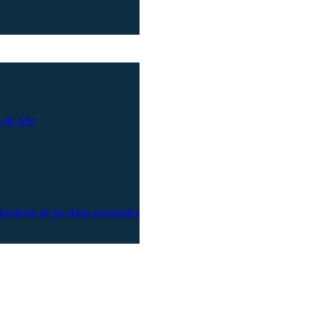
n de Año
atamiento de los datos personales