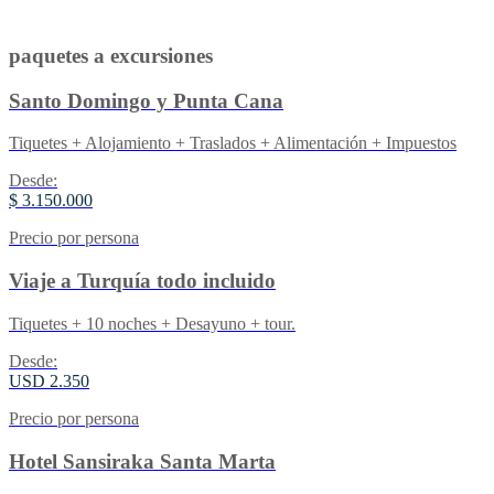
paquetes a excursiones
Santo Domingo y Punta Cana
Tiquetes + Alojamiento + Traslados + Alimentación + Impuestos
Desde:
$ 3.150.000
Precio por persona
Viaje a Turquía todo incluido
Tiquetes + 10 noches + Desayuno + tour.
Desde:
USD 2.350
Precio por persona
Hotel Sansiraka Santa Marta