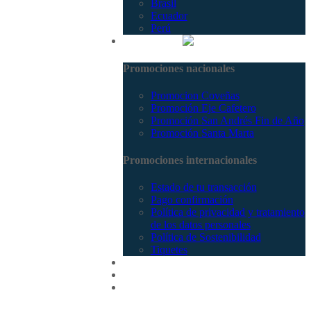
Brasil
Ecuador
Perú
Promociones
Promociones nacionales
Promocion Coveñas
Promoción Eje Cafetero
Promoción San Andrés Fin de Año
Promoción Santa Marta
Promociones internacionales
Estado de tu transacción
Pago confirmación
Política de privacidad y tratamiento
de los datos personales
Política de Sostenibilidad
Tiquetes
Cotizar
Vuelos
Contactenos