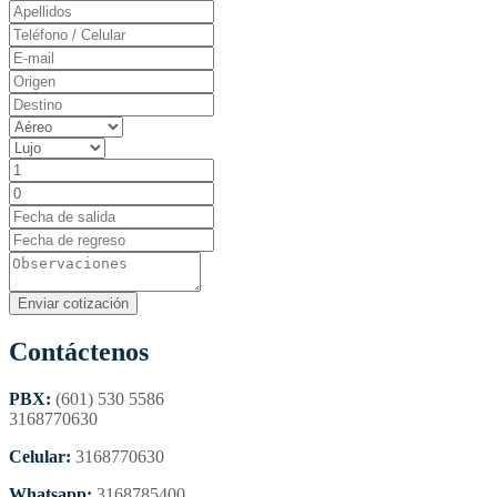
Contáctenos
PBX:
(601) 530 5586
3168770630
Celular:
3168770630
Whatsapp:
3168785400