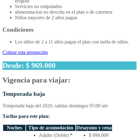
Bogotá
Servicios no estipulados
alimenutacion no descrita en el plan o de carretera
Niños mayores de 2 años pagan
Condiciones
Los niños de 2 a 11 años pagan el plan con tarifa de niños.
Cotizar esta promoción
Desde: $ 969.000
Vigencia para viajar:
Temporada baja
Temporada baja del 2020, salidas domingos 05:00 am
Tarifas para este plan:
Noches
Tipo de acomodación
Desayuno y cena
Temporada
Adulto (Doble)
*
$ 999.000