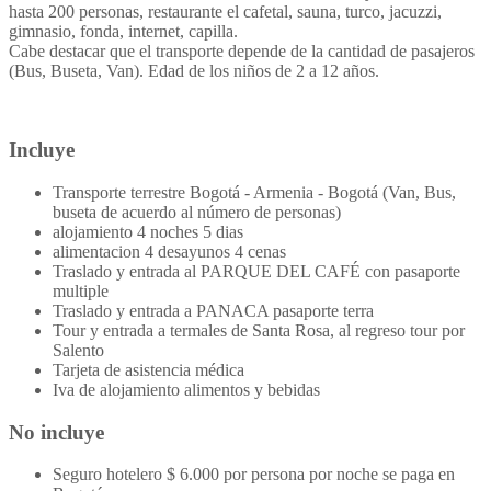
hasta 200 personas, restaurante el cafetal, sauna, turco, jacuzzi,
gimnasio, fonda, internet, capilla.
Cabe destacar que el transporte depende de la cantidad de pasajeros
(Bus, Buseta, Van). Edad de los niños de 2 a 12 años.
Incluye
Transporte terrestre Bogotá - Armenia - Bogotá (Van, Bus,
buseta de acuerdo al número de personas)
alojamiento 4 noches 5 dias
alimentacion 4 desayunos 4 cenas
Traslado y entrada al PARQUE DEL CAFÉ con pasaporte
multiple
Traslado y entrada a PANACA pasaporte terra
Tour y entrada a termales de Santa Rosa, al regreso tour por
Salento
Tarjeta de asistencia médica
Iva de alojamiento alimentos y bebidas
No incluye
Seguro hotelero $ 6.000 por persona por noche se paga en