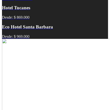
Hotel Tucanes
Desde: $ 869.000
Eco Hotel Santa Barbara
Desde: $ 969.000