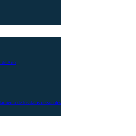
n de Año
atamiento de los datos personales