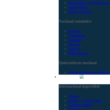
San Andrés y Providencia
Santa Marta
Tolú y coveñas
Nacional romántico
Boyacá
Capurganá
Girardot
Melgar
San Gil
Villavicencio
Quinceañeras nacional
Quinceañeras San Andrés
Internacional
Internacional imperdible
Africa
Egipto y Tierra Santa
Estados unidos
Europa