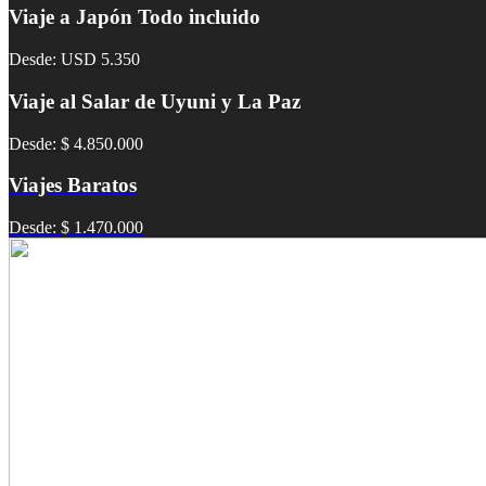
Viaje a Japón Todo incluido
Desde: USD 5.350
Viaje al Salar de Uyuni y La Paz
Desde: $ 4.850.000
Viajes Baratos
Desde: $ 1.470.000