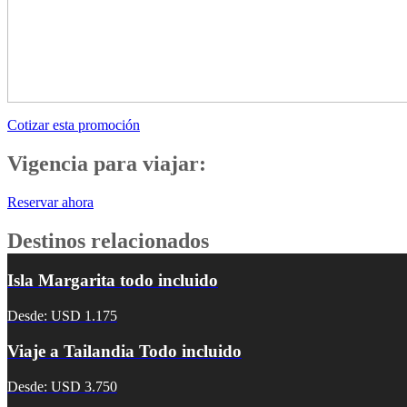
Cotizar esta promoción
Vigencia para viajar:
Reservar ahora
Destinos relacionados
Isla Margarita todo incluido
Desde: USD 1.175
Viaje a Tailandia Todo incluido
Desde: USD 3.750