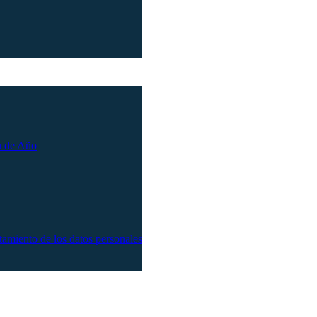
n de Año
atamiento de los datos personales