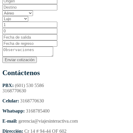
Contáctenos
PBX:
(601) 530 5586
3168770630
Celular:
3168770630
Whatsapp:
3168785400
E-mail:
gerencia@viajesinteractiva.com
Dirección:
Cr 14 # 94-44 OF 602