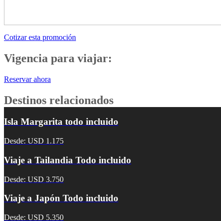
Cotizar esta promoción
Vigencia para viajar:
Reservar ahora
Destinos relacionados
Isla Margarita todo incluido
Desde: USD 1.175
Viaje a Tailandia Todo incluido
Desde: USD 3.750
Viaje a Japón Todo incluido
Desde: USD 5.350