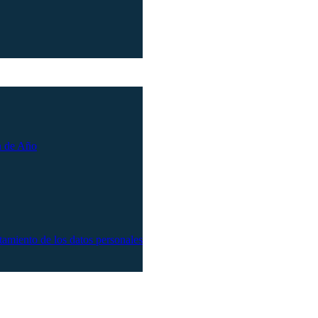
n de Año
atamiento de los datos personales