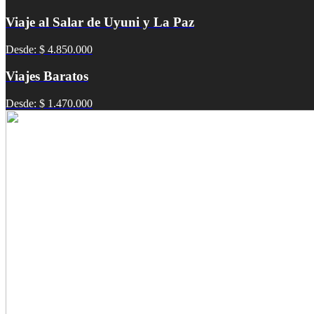
Viaje al Salar de Uyuni y La Paz
Desde: $ 4.850.000
Viajes Baratos
Desde: $ 1.470.000