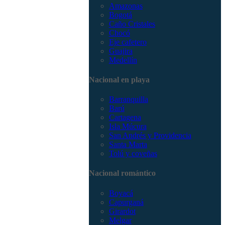
Amazonas
Bogotá
Caño Cristales
Chocó
Eje cafetero
Guajira
Medellín
Nacional en playa
Barranquilla
Barú
Cartagena
Isla Múcura
San Andrés y Providencia
Santa Marta
Tolú y coveñas
Nacional romántico
Boyacá
Capurganá
Girardot
Melgar