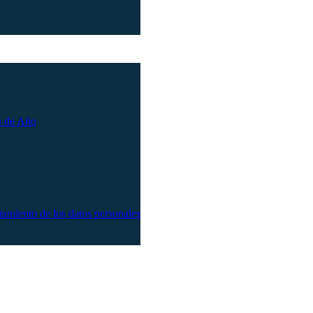
n de Año
atamiento de los datos personales