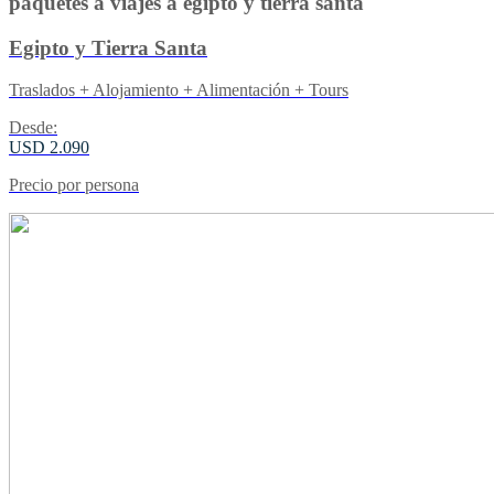
paquetes a viajes a egipto y tierra santa
Egipto y Tierra Santa
Traslados + Alojamiento + Alimentación + Tours
Desde:
USD 2.090
Precio por persona