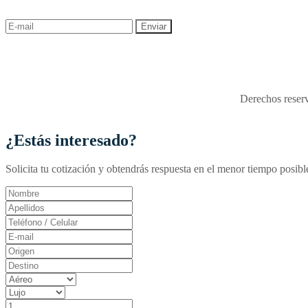
descuentos y ofertas!
"Viajes Interactiva SAS - 
Derechos reserv
¿Estás interesado?
Solicita tu cotización y obtendrás respuesta en el menor tiempo posibl