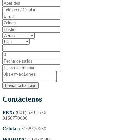
Contáctenos
PBX:
(601) 530 5586
3168770630
Celular:
3168770630
Whatsapp:
3168785400