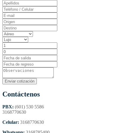
Contáctenos
PBX:
(601) 530 5586
3168770630
Celular:
3168770630
Whatsapp:
3168785400