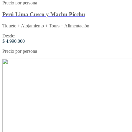
Precio por persona
Perú Lima Cusco y Machu Picchu
Tiquete + Alojamiento + Tours + Alimentación .
Desde:
$ 4.990.000
Precio por persona