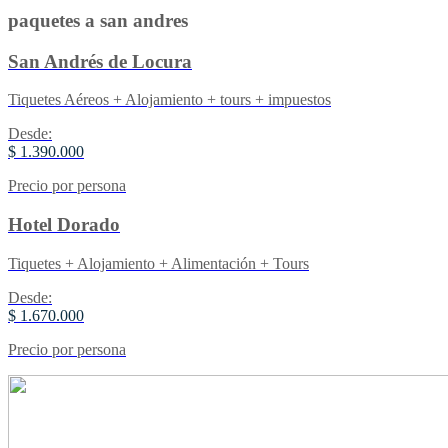
paquetes a san andres
San Andrés de Locura
Tiquetes Aéreos + Alojamiento + tours + impuestos
Desde:
$ 1.390.000
Precio por persona
Hotel Dorado
Tiquetes + Alojamiento + Alimentación + Tours
Desde:
$ 1.670.000
Precio por persona