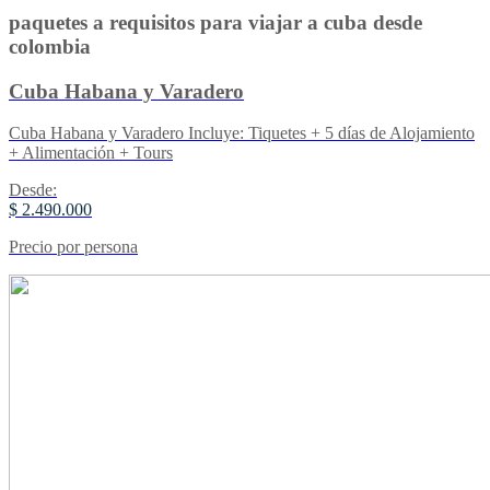
paquetes a requisitos para viajar a cuba desde
colombia
Cuba Habana y Varadero
Cuba Habana y Varadero Incluye: Tiquetes + 5 días de Alojamiento
+ Alimentación + Tours
Desde:
$ 2.490.000
Precio por persona