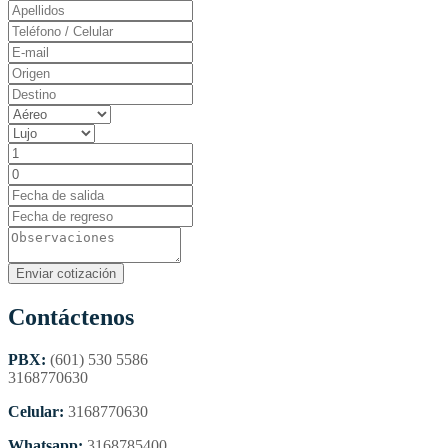
Contáctenos
PBX:
(601) 530 5586
3168770630
Celular:
3168770630
Whatsapp:
3168785400