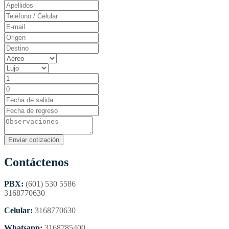
Contáctenos
PBX:
(601) 530 5586
3168770630
Celular:
3168770630
Whatsapp:
3168785400