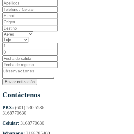
Contáctenos
PBX:
(601) 530 5586
3168770630
Celular:
3168770630
Whatsapp:
3168785400