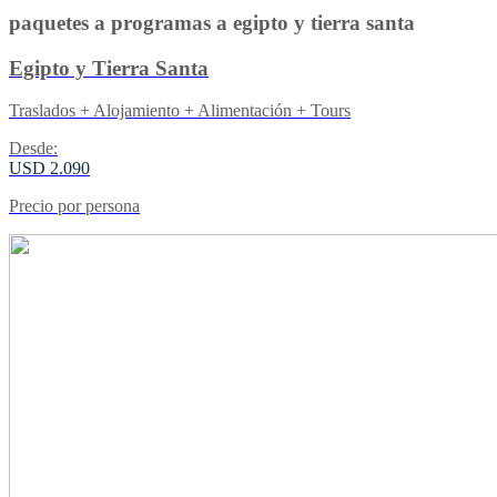
paquetes a programas a egipto y tierra santa
Egipto y Tierra Santa
Traslados + Alojamiento + Alimentación + Tours
Desde:
USD 2.090
Precio por persona