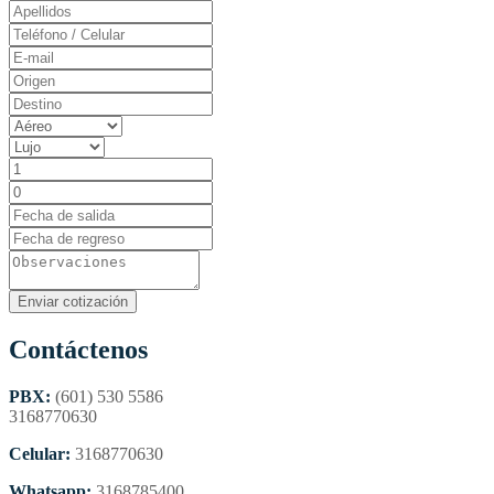
Contáctenos
PBX:
(601) 530 5586
3168770630
Celular:
3168770630
Whatsapp:
3168785400