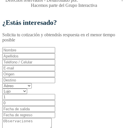
Derechos reservados - Desarrollado por:
T&T Interactiva S.A.S
-
Hacemos parte del Grupo Interactiva
¿Estás interesado?
Solicita tu cotización y obtendrás respuesta en el menor tiempo
posible