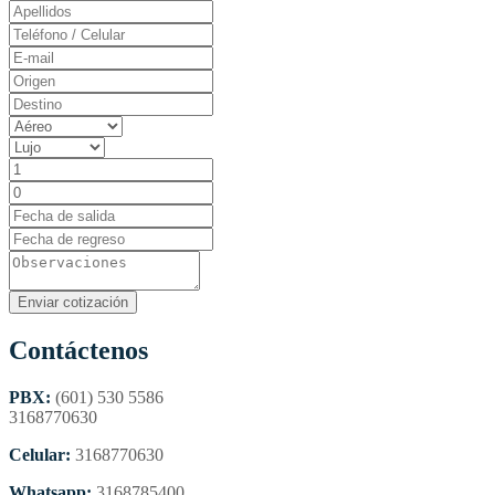
Contáctenos
PBX:
(601) 530 5586
3168770630
Celular:
3168770630
Whatsapp:
3168785400