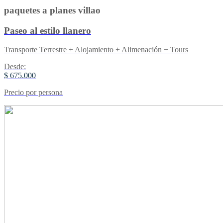
paquetes a planes villao
Paseo al estilo llanero
Transporte Terrestre + Alojamiento + Alimenación + Tours
Desde:
$ 675.000
Precio por persona