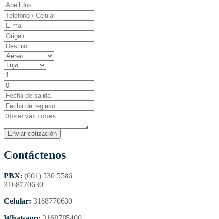
Contáctenos
PBX:
(601) 530 5586
3168770630
Celular:
3168770630
Whatsapp:
3168785400