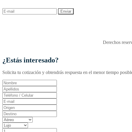
descuentos y ofertas!
"Viajes Interactiva SAS - 
Derechos reserv
¿Estás interesado?
Solicita tu cotización y obtendrás respuesta en el menor tiempo posibl