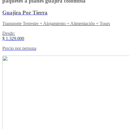
paquetes a planes guajira colombia
Guajira Por Tierra
Transporte Terrestre + Alojamiento + Alimentación + Tours
Desde:
$ 1.329.000
Precio por persona