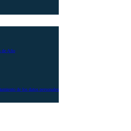
n de Año
atamiento de los datos personales