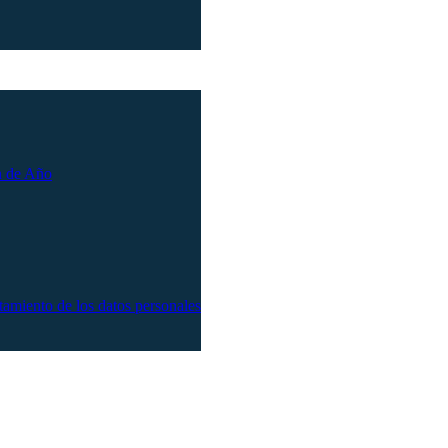
n de Año
atamiento de los datos personales