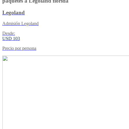
paquetes a Legoland florida
Legoland
Admisión Legoland
Desde:
USD 103
Precio por persona