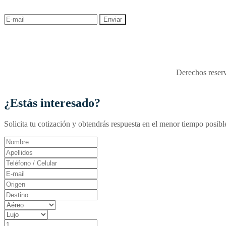
descuentos y ofertas!
"Viajes Interactiva SAS - 
Derechos reserv
¿Estás interesado?
Solicita tu cotización y obtendrás respuesta en el menor tiempo posibl