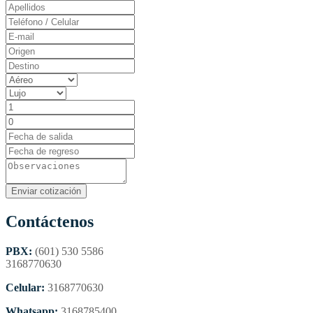
Contáctenos
PBX:
(601) 530 5586
3168770630
Celular:
3168770630
Whatsapp:
3168785400