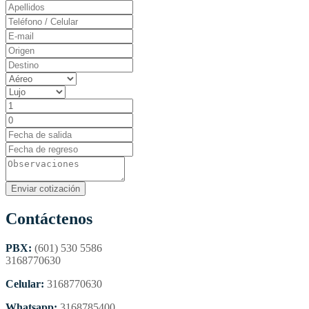
Contáctenos
PBX:
(601) 530 5586
3168770630
Celular:
3168770630
Whatsapp:
3168785400