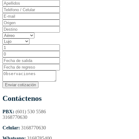
Contáctenos
PBX:
(601) 530 5586
3168770630
Celular:
3168770630
Whatsapp:
3168785400